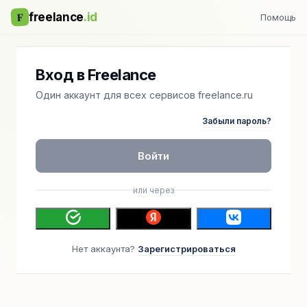
F
freelance
.id
Помощь
Вход в Freelance
Один аккаунт для всех сервисов freelance.ru
Забыли пароль?
Войти
или через
Нет аккаунта?
Зарегистрироваться