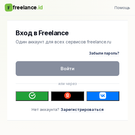
F
freelance
.id
Помощь
Вход в Freelance
Один аккаунт для всех сервисов freelance.ru
Забыли пароль?
Войти
или через
Нет аккаунта?
Зарегистрироваться