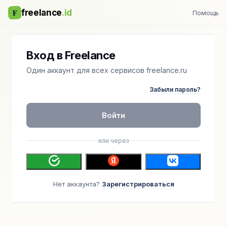
F
freelance
.id
Помощь
Вход в Freelance
Один аккаунт для всех сервисов freelance.ru
Забыли пароль?
Войти
или через
Нет аккаунта?
Зарегистрироваться