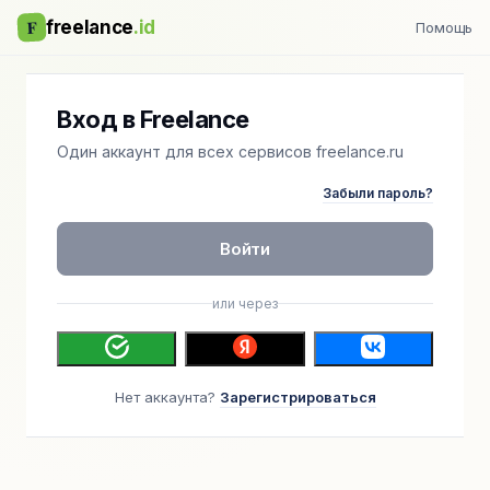
F
freelance
.id
Помощь
Вход в Freelance
Один аккаунт для всех сервисов freelance.ru
Забыли пароль?
Войти
или через
Нет аккаунта?
Зарегистрироваться