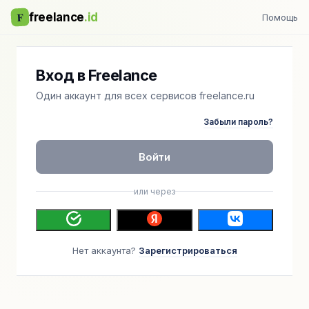
F
freelance
.id
Помощь
Вход в Freelance
Один аккаунт для всех сервисов freelance.ru
Забыли пароль?
Войти
или через
Нет аккаунта?
Зарегистрироваться