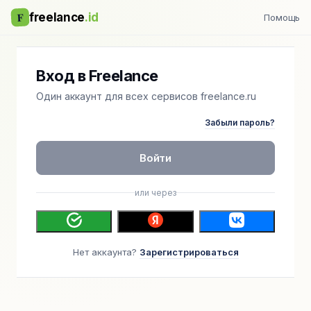
F
freelance
.id
Помощь
Вход в Freelance
Один аккаунт для всех сервисов freelance.ru
Забыли пароль?
Войти
или через
Нет аккаунта?
Зарегистрироваться