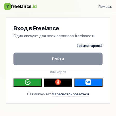
F
freelance
.id
Помощь
Вход в Freelance
Один аккаунт для всех сервисов freelance.ru
Забыли пароль?
Войти
или через
Нет аккаунта?
Зарегистрироваться