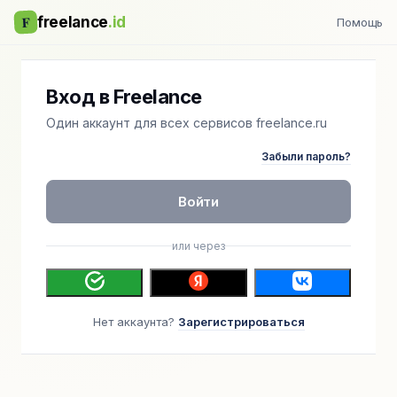
F
freelance
.id
Помощь
Вход в Freelance
Один аккаунт для всех сервисов freelance.ru
Забыли пароль?
Войти
или через
Нет аккаунта?
Зарегистрироваться