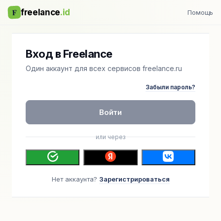
F
freelance
.id
Помощь
Вход в Freelance
Один аккаунт для всех сервисов freelance.ru
Забыли пароль?
Войти
или через
Нет аккаунта?
Зарегистрироваться