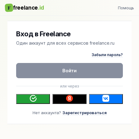
F
freelance
.id
Помощь
Вход в Freelance
Один аккаунт для всех сервисов freelance.ru
Забыли пароль?
Войти
или через
Нет аккаунта?
Зарегистрироваться