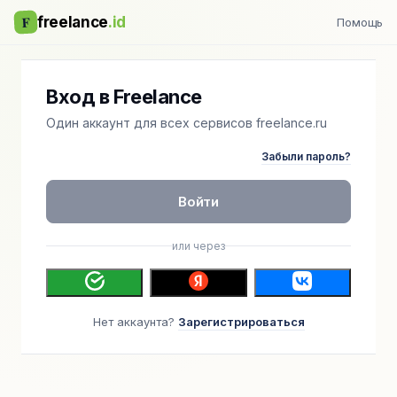
F
freelance
.id
Помощь
Вход в Freelance
Один аккаунт для всех сервисов freelance.ru
Забыли пароль?
Войти
или через
Нет аккаунта?
Зарегистрироваться