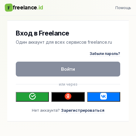
F
freelance
.id
Помощь
Вход в Freelance
Один аккаунт для всех сервисов freelance.ru
Забыли пароль?
Войти
или через
Нет аккаунта?
Зарегистрироваться