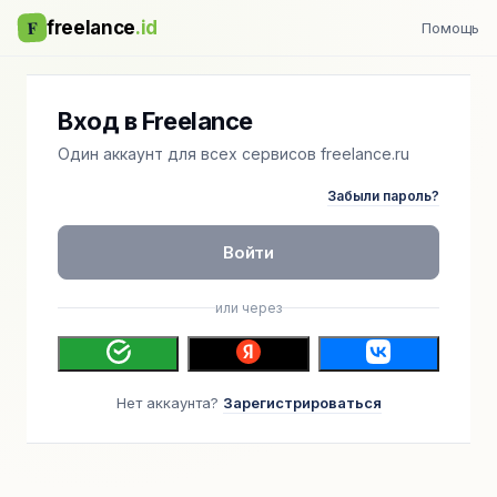
F
freelance
.id
Помощь
Вход в Freelance
Один аккаунт для всех сервисов freelance.ru
Забыли пароль?
Войти
или через
Нет аккаунта?
Зарегистрироваться