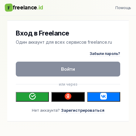
F
freelance
.id
Помощь
Вход в Freelance
Один аккаунт для всех сервисов freelance.ru
Забыли пароль?
Войти
или через
Нет аккаунта?
Зарегистрироваться