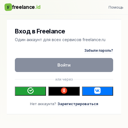
F
freelance
.id
Помощь
Вход в Freelance
Один аккаунт для всех сервисов freelance.ru
Забыли пароль?
Войти
или через
Нет аккаунта?
Зарегистрироваться