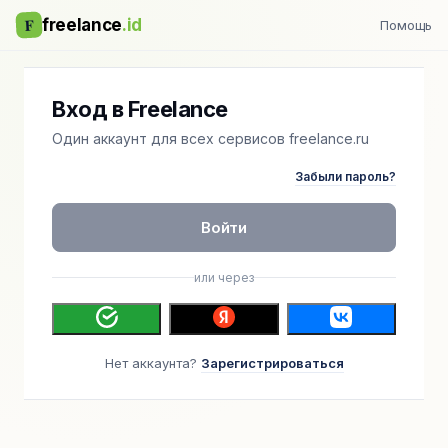
F
freelance
.id
Помощь
Вход в Freelance
Один аккаунт для всех сервисов freelance.ru
Забыли пароль?
Войти
или через
Нет аккаунта?
Зарегистрироваться