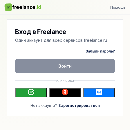
F
freelance
.id
Помощь
Вход в Freelance
Один аккаунт для всех сервисов freelance.ru
Забыли пароль?
Войти
или через
Нет аккаунта?
Зарегистрироваться