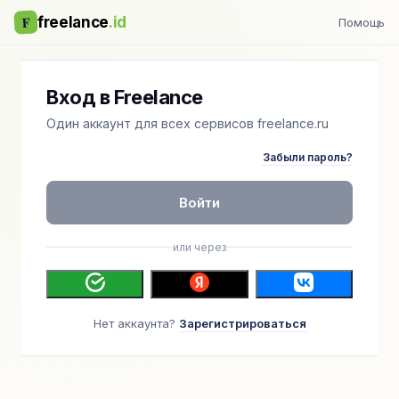
F
freelance
.id
Помощь
Вход в Freelance
Один аккаунт для всех сервисов freelance.ru
Забыли пароль?
Войти
или через
Нет аккаунта?
Зарегистрироваться