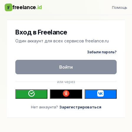
F
freelance
.id
Помощь
Вход в Freelance
Один аккаунт для всех сервисов freelance.ru
Забыли пароль?
Войти
или через
Нет аккаунта?
Зарегистрироваться