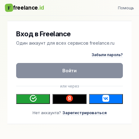
F
freelance
.id
Помощь
Вход в Freelance
Один аккаунт для всех сервисов freelance.ru
Забыли пароль?
Войти
или через
Нет аккаунта?
Зарегистрироваться