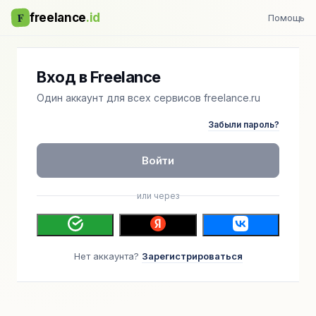
F
freelance
.id
Помощь
Вход в Freelance
Один аккаунт для всех сервисов freelance.ru
Забыли пароль?
Войти
или через
Нет аккаунта?
Зарегистрироваться