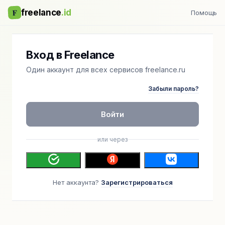
F
freelance
.id
Помощь
Вход в Freelance
Один аккаунт для всех сервисов freelance.ru
Забыли пароль?
Войти
или через
Нет аккаунта?
Зарегистрироваться