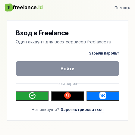
F
freelance
.id
Помощь
Вход в Freelance
Один аккаунт для всех сервисов freelance.ru
Забыли пароль?
Войти
или через
Нет аккаунта?
Зарегистрироваться