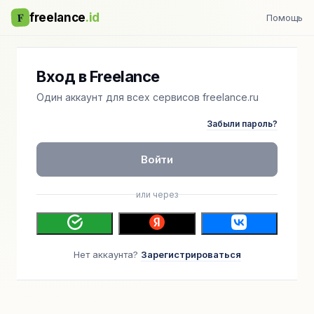
F
freelance
.id
Помощь
Вход в Freelance
Один аккаунт для всех сервисов freelance.ru
Забыли пароль?
Войти
или через
Нет аккаунта?
Зарегистрироваться