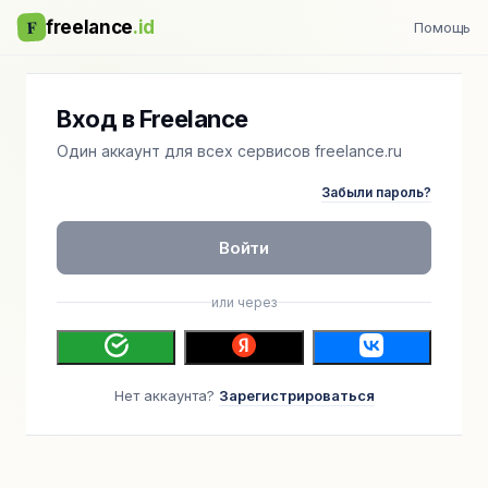
F
freelance
.id
Помощь
Вход в Freelance
Один аккаунт для всех сервисов freelance.ru
Забыли пароль?
Войти
или через
Нет аккаунта?
Зарегистрироваться