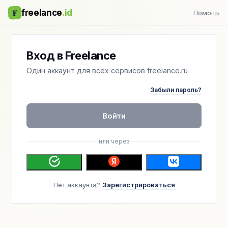
F
freelance
.id
Помощь
Вход в Freelance
Один аккаунт для всех сервисов freelance.ru
Забыли пароль?
Войти
или через
Нет аккаунта?
Зарегистрироваться