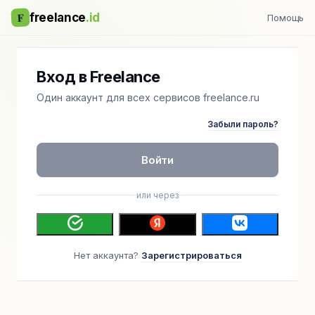
F
freelance
.id
Помощь
Вход в Freelance
Один аккаунт для всех сервисов freelance.ru
Забыли пароль?
Войти
или через
Нет аккаунта?
Зарегистрироваться