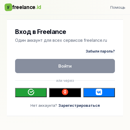
F
freelance
.id
Помощь
Вход в Freelance
Один аккаунт для всех сервисов freelance.ru
Забыли пароль?
Войти
или через
Нет аккаунта?
Зарегистрироваться