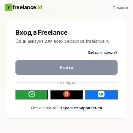
F
freelance
.id
Помощь
Вход в Freelance
Один аккаунт для всех сервисов freelance.ru
Забыли пароль?
Войти
или через
Нет аккаунта?
Зарегистрироваться