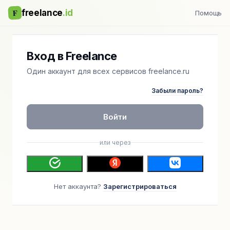
F
freelance
.id
Помощь
Вход в Freelance
Один аккаунт для всех сервисов freelance.ru
Забыли пароль?
Войти
или через
Нет аккаунта?
Зарегистрироваться