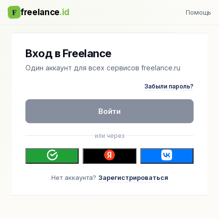
F
freelance
.id
Помощь
Вход в Freelance
Один аккаунт для всех сервисов freelance.ru
Забыли пароль?
Войти
или через
Нет аккаунта?
Зарегистрироваться