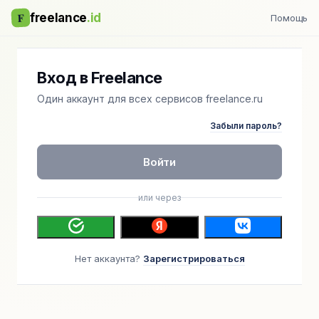
F
freelance
.id
Помощь
Вход в Freelance
Один аккаунт для всех сервисов freelance.ru
Забыли пароль?
Войти
или через
Нет аккаунта?
Зарегистрироваться