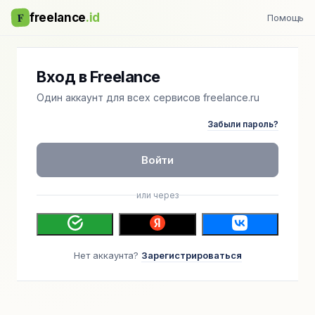
F
freelance
.id
Помощь
Вход в Freelance
Один аккаунт для всех сервисов freelance.ru
Забыли пароль?
Войти
или через
Нет аккаунта?
Зарегистрироваться