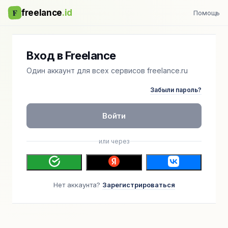
F
freelance
.id
Помощь
Вход в Freelance
Один аккаунт для всех сервисов freelance.ru
Забыли пароль?
Войти
или через
Нет аккаунта?
Зарегистрироваться