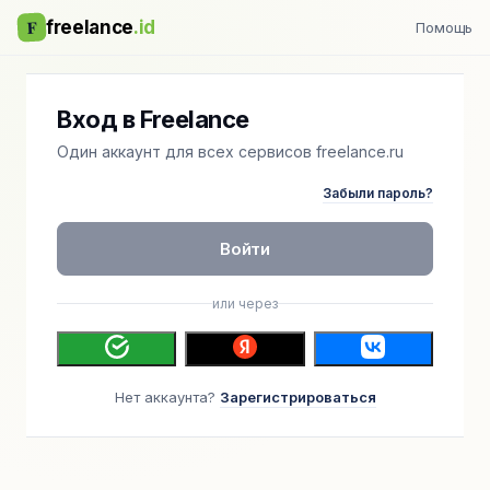
F
freelance
.id
Помощь
Вход в Freelance
Один аккаунт для всех сервисов freelance.ru
Забыли пароль?
Войти
или через
Нет аккаунта?
Зарегистрироваться