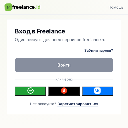
F
freelance
.id
Помощь
Вход в Freelance
Один аккаунт для всех сервисов freelance.ru
Забыли пароль?
Войти
или через
Нет аккаунта?
Зарегистрироваться