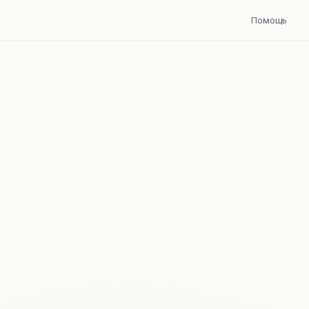
Помощь