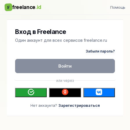
F
freelance
.id
Помощь
Вход в Freelance
Один аккаунт для всех сервисов freelance.ru
Забыли пароль?
Войти
или через
Нет аккаунта?
Зарегистрироваться