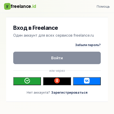
F
freelance
.id
Помощь
Вход в Freelance
Один аккаунт для всех сервисов freelance.ru
Забыли пароль?
Войти
или через
Нет аккаунта?
Зарегистрироваться