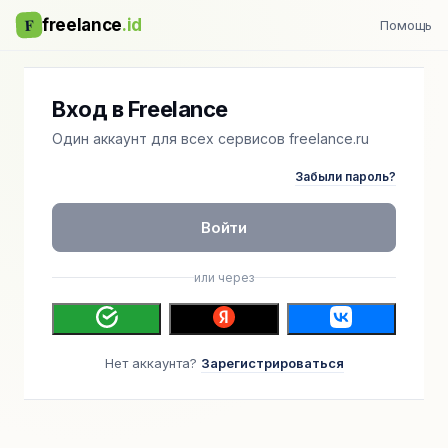
F
freelance
.id
Помощь
Вход в Freelance
Один аккаунт для всех сервисов freelance.ru
Забыли пароль?
Войти
или через
Нет аккаунта?
Зарегистрироваться