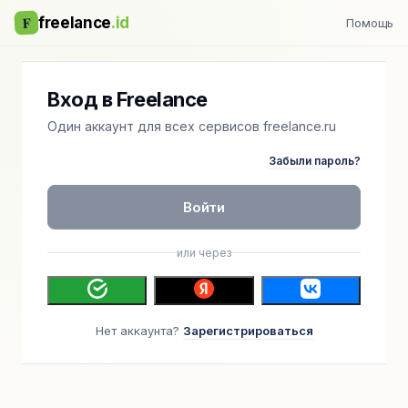
F
freelance
.id
Помощь
Вход в Freelance
Один аккаунт для всех сервисов freelance.ru
Забыли пароль?
Войти
или через
Нет аккаунта?
Зарегистрироваться