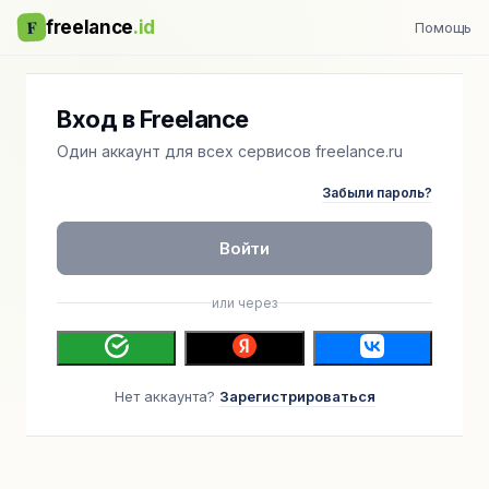
F
freelance
.id
Помощь
Вход в Freelance
Один аккаунт для всех сервисов freelance.ru
Забыли пароль?
Войти
или через
Нет аккаунта?
Зарегистрироваться