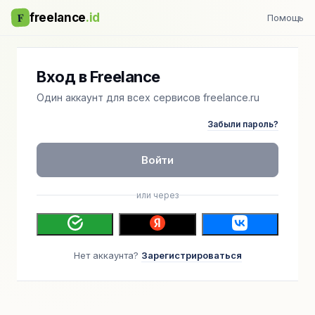
F
freelance
.id
Помощь
Вход в Freelance
Один аккаунт для всех сервисов freelance.ru
Забыли пароль?
Войти
или через
Нет аккаунта?
Зарегистрироваться