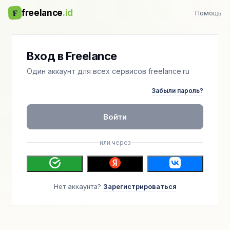
F
freelance
.id
Помощь
Вход в Freelance
Один аккаунт для всех сервисов freelance.ru
Забыли пароль?
Войти
или через
Нет аккаунта?
Зарегистрироваться