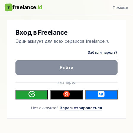
F
freelance
.id
Помощь
Вход в Freelance
Один аккаунт для всех сервисов freelance.ru
Забыли пароль?
Войти
или через
Нет аккаунта?
Зарегистрироваться