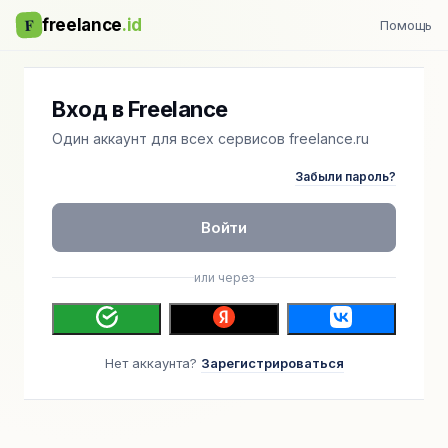
F
freelance
.id
Помощь
Вход в Freelance
Один аккаунт для всех сервисов freelance.ru
Забыли пароль?
Войти
или через
Нет аккаунта?
Зарегистрироваться