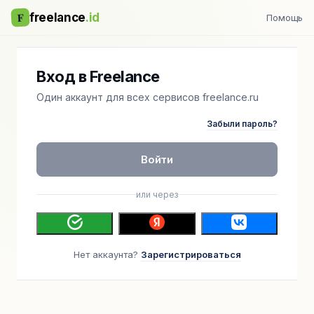
F
freelance
.id
Помощь
Вход в Freelance
Один аккаунт для всех сервисов freelance.ru
Забыли пароль?
Войти
или через
Нет аккаунта?
Зарегистрироваться