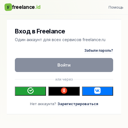
F
freelance
.id
Помощь
Вход в Freelance
Один аккаунт для всех сервисов freelance.ru
Забыли пароль?
Войти
или через
Нет аккаунта?
Зарегистрироваться