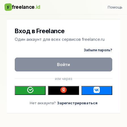
F
freelance
.id
Помощь
Вход в Freelance
Один аккаунт для всех сервисов freelance.ru
Забыли пароль?
Войти
или через
Нет аккаунта?
Зарегистрироваться