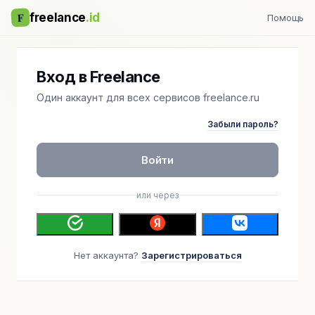
F
freelance
.id
Помощь
Вход в Freelance
Один аккаунт для всех сервисов freelance.ru
Забыли пароль?
Войти
или через
Нет аккаунта?
Зарегистрироваться